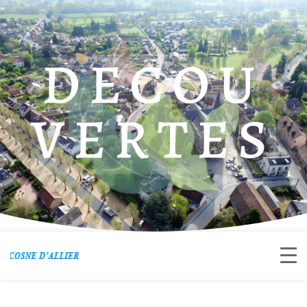
DECOU
VERTES