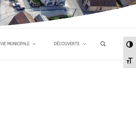
VIE MUNICIPALE
DÉCOUVERTE
Passe
Change