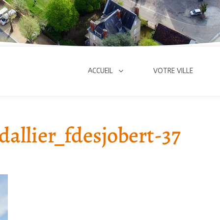
ACCUEIL
VOTRE VILLE
allier_fdesjobert-37