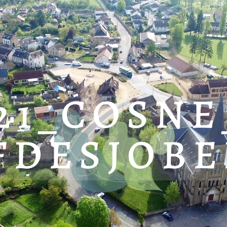
021_COSNE
FDESJOBE