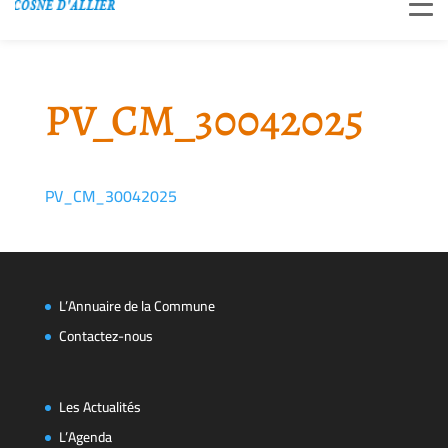
PV_CM_30042025
PV_CM_30042025
L’Annuaire de la Commune
Contactez-nous
Les Actualités
L’Agenda