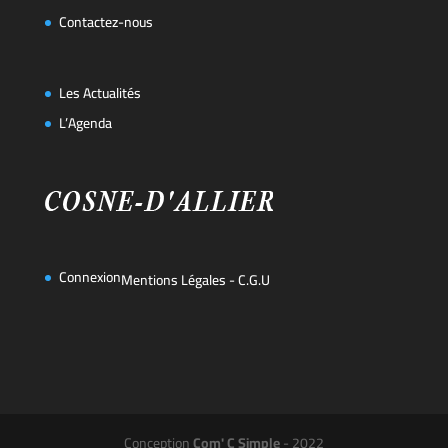
Contactez-nous
Les Actualités
L’Agenda
Connexion
Mentions Légales
-
C.G.U
Conception
Com' C Simple
- 2022