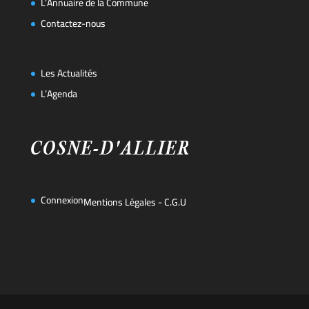
L’Annuaire de la Commune
Contactez-nous
Les Actualités
L’Agenda
Connexion
Mentions Légales
-
C.G.U