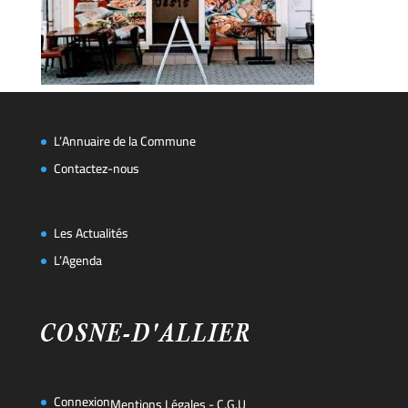
L’Annuaire de la Commune
Contactez-nous
Les Actualités
L’Agenda
Connexion
Mentions Légales
-
C.G.U